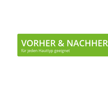
VORHER & NACHHER
für jeden Hauttyp geeignet
Preise
Für Frauen & Herren